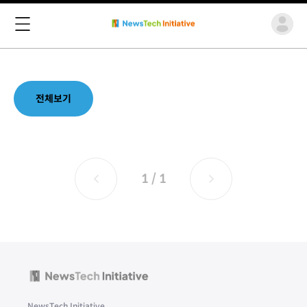
전체보기
1 / 1
NewsTech Initiative