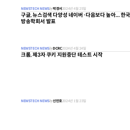
NEWSTECH NEWS
by
박경서
2024년 4월 25일
구글, 뉴스검색 다양성 네이버·다음보다 높아... 한
방송학회서 발표
NEWSTECH NEWS
by
DCRC
2024년 4월 24일
크롬, 제3자 쿠키 지원중단 테스트 시작
NEWSTECH NEWS
by
신민호
2024년 1월 23일