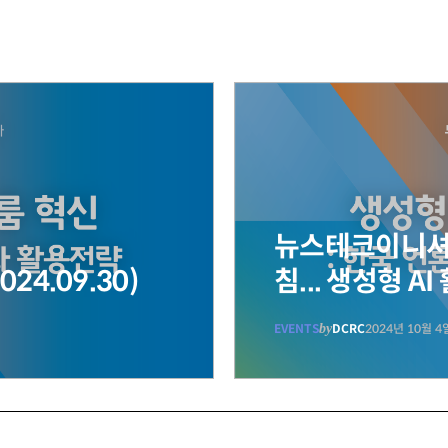
뉴스테크이니셔
24.09.30)
침... 생성형 A
EVENTS
by
DCRC
2024년 10월 4