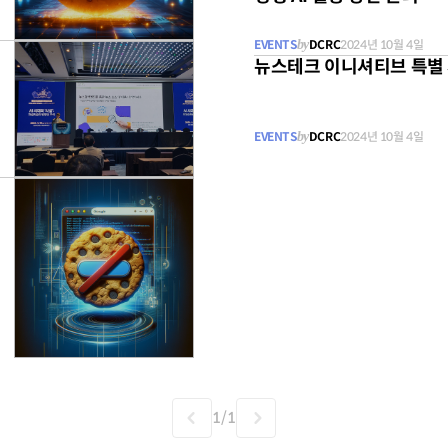
EVENTS
by
DCRC
2024년 10월 4일
국
무료
뉴스테크 이니셔티브 특별 
EVENTS
by
DCRC
2024년 10월 4일
무료
1
/
1