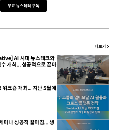
무료 뉴스레터 구독
더보기
>
tiative] AI 시대 뉴스테크와
무료
) 연수 개최... 성공적으로 끝마
워크숍 개최... 지난 5월에
무료
미나 성공적 끝마침... 생
무료