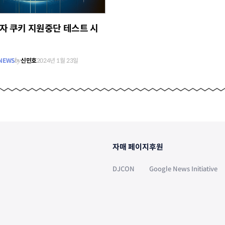
3자 쿠키 지원중단 테스트 시
NEWS
by
신민호
2024년 1월 23일
자매 페이지
후원
DJCON
Google News Initiative