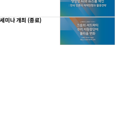
세미나 개최 (종료)
무료