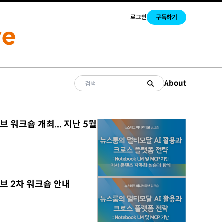
로그인
구독하기
About
 워크숍 개최... 지난 5월
무료
브 2차 워크숍 안내
무료