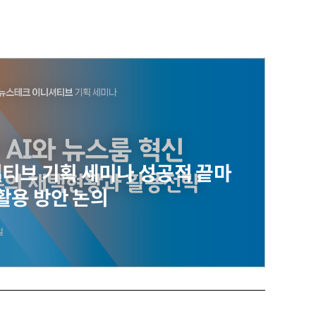
티브 기획 세미나 성공적 끝마
I 활용 방안 논의
일