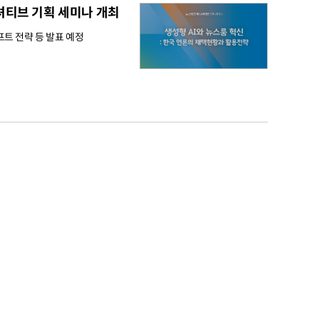
니셔티브 기획 세미나 개최
무료
롬프트 전략 등 발표 예정