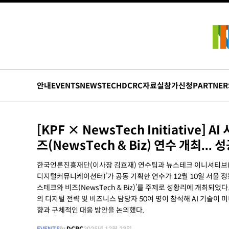
안내
EVENTS
NEWSTECH
DCRC
자료실
참가신청
PARTNER
[KPF × NewsTech Initiative] 
즈(NewsTech & Biz) 연수 개최..
한국언론진흥재단(이사장 김효재) 연수팀과 뉴스테크 이니셔티브(NewsT
디지털커뮤니케이션터)’가 공동 기획한 연수가 12월 10일 서울 정
스테크와 비즈(NewsTech & Biz)’를 주제로 성황리에 개최되었
의 디지털 전략 및 비즈니스 담당자 50여 명이 참석해 AI 기술이
향과 구체적인 대응 방안을 논의했다.
EVENTS
by
DCRC
2025년 12월 23일