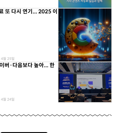
 또 다시 연기... 2025 이
무료
 4월 25일
이버·다음보다 높아... 한
무료
 4월 24일