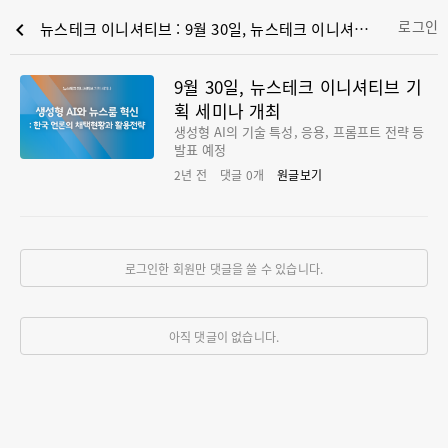
로그인
chevron_left
뉴스테크 이니셔티브 : 9월 30일, 뉴스테크 이니셔티브 기획 세미나 개최
9월 30일, 뉴스테크 이니셔티브 기
획 세미나 개최
생성형 AI의 기술 특성, 응용, 프롬프트 전략 등
발표 예정
2년 전
댓글
0
개
원글보기
로그인한 회원만 댓글을 쓸 수 있습니다.
아직 댓글이 없습니다.